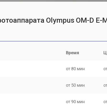
фотоаппарата Olympus OM-D E-
Время
Ц
от 80 мин
о
от 50 мин
о
от 90 мин
о