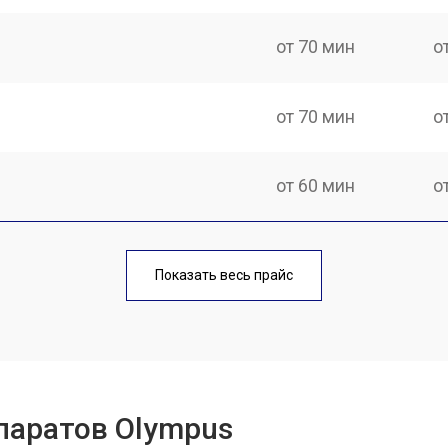
от 70 мин
о
от 70 мин
о
от 60 мин
о
от 70 мин
о
Показать весь прайс
от 60 мин
о
от 110 мин
о
паратов Olympus