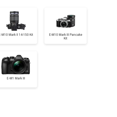
т 2300 ₽
Заказать
т 4300 ₽
Заказать
E‑M10 Mark II 14-150 Kit
E-M10 Mark III Pancake
Kit
т 3300 ₽
Заказать
т 3100 ₽
Заказать
E‑M1 Mark III