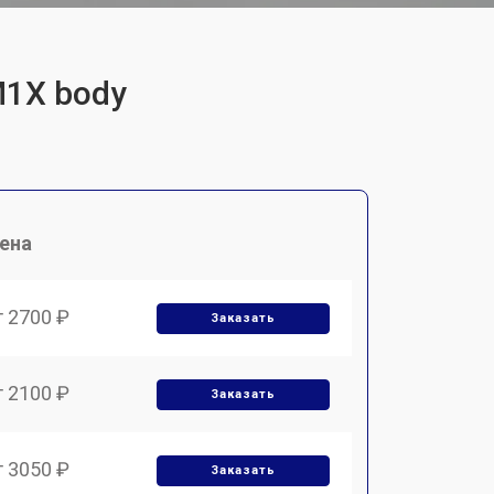
M1X body
ена
т 2700 ₽
Заказать
т 2100 ₽
Заказать
т 3050 ₽
Заказать