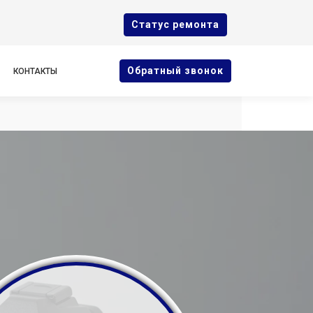
Cтатус ремонта
Oбратный звонок
КОНТАКТЫ