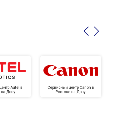
ентр Autel в
Сервисный центр Canon в
Сервисный 
-на-Дону
Ростове-на-Дону
Ростов