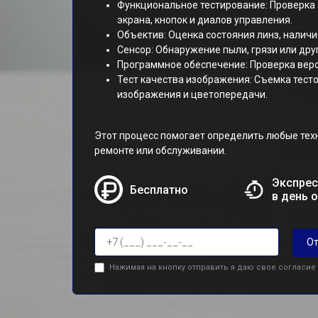
Функциональное тестирование: Проверка 
экрана, кнопок и диалов управления.
Объектив: Оценка состояния линз, наличи
Сенсор: Обнаружение пыли, грязи или дру
Программное обеспечение: Проверка верс
Тест качества изображения: Съемка тест
изображения и цветопередачи.
Этот процесс помогает определить любые тех
ремонте или обслуживании.
Экспрес
Бесплатно
в день 
От
Нажимая на кнопку отправить я даю свое согласие