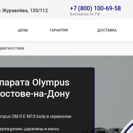
+7 (800) 100-69-58
 Журавлёва, 130/112
Бесплатно по РФ
ЦЕНЫ
ГАРАНТИЯ
ДОСТАВКА
иагностика
парата Olympus
Ростове-на-Дону
mpus OM-D E-M1X body в сервисном
вреждения, царапины и износ.