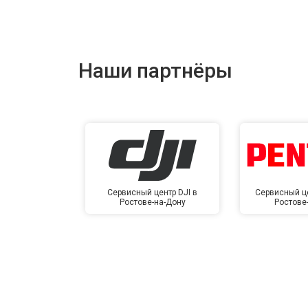
Наши партнёры
Сервисный центр DJI в
Сервисный це
Ростове-на-Дону
Ростове