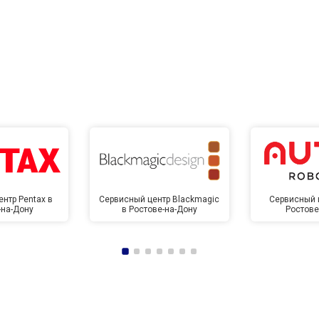
нтр Pentax в
Сервисный центр Blackmagic
Сервисный ц
-на-Дону
в Ростове-на-Дону
Ростове