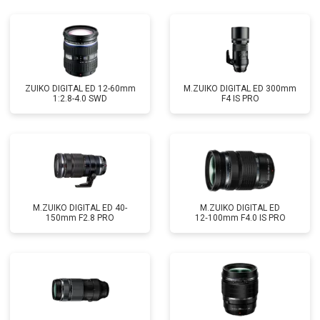
ZUIKO DIGITAL ED 12-60mm
M.ZUIKO DIGITAL ED 300mm
1:2.8-4.0 SWD
F4 IS PRO
M.ZUIKO DIGITAL ED 40-
M.ZUIKO DIGITAL ED
150mm F2.8 PRO
12‑100mm F4.0 IS PRO