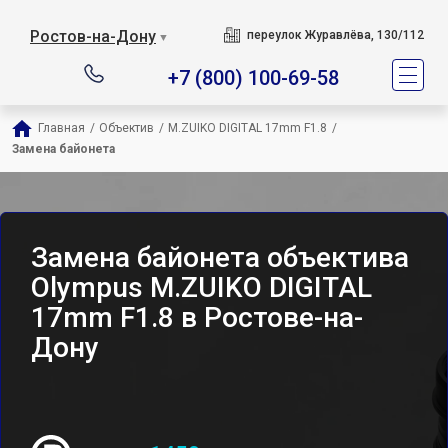
Ростов-на-Дону
переулок Журавлёва, 130/112
▼
+7 (800) 100-69-58
Главная
/
Объектив
/
M.ZUIKO DIGITAL 17mm F1.8
/
Замена байонета
Замена байонета объектива
Olympus M.ZUIKO DIGITAL
17mm F1.8 в Ростове-на-
Дону