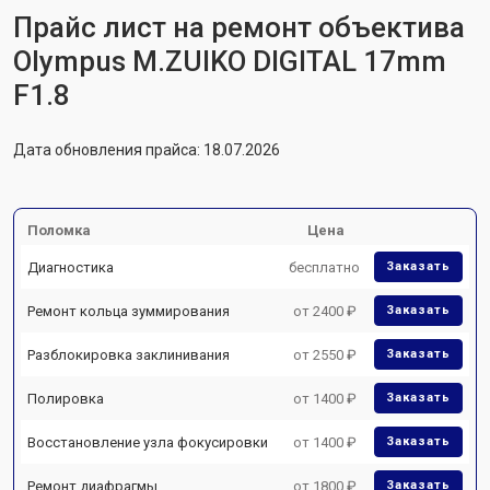
Прайс лист на ремонт объектива
Olympus M.ZUIKO DIGITAL 17mm
F1.8
Дата обновления прайса: 18.07.2026
Поломка
Цена
Диагностика
бесплатно
Заказать
Ремонт кольца зуммирования
от 2400 ₽
Заказать
Разблокировка заклинивания
от 2550 ₽
Заказать
Полировка
от 1400 ₽
Заказать
Восстановление узла фокусировки
от 1400 ₽
Заказать
Ремонт диафрагмы
от 1800 ₽
Заказать