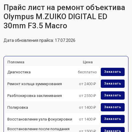
Прайс лист на ремонт объектива
Olympus M.ZUIKO DIGITAL ED
30mm F3.5 Macro
Дата обновления прайса: 17.07.2026
Поломка
Цена
Диагностика
бесплатно
Заказать
Ремонт кольца зуммирования
от 2400 ₽
Заказать
Разблокировка заклинивания
от 2550 ₽
Заказать
Полировка
от 1400 ₽
Заказать
Восстановление узла фокусировки
от 1400 ₽
Заказать
Восстановление после попадания
от 1500 ₽
Заказать