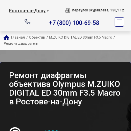
Ростов-на-Дону
переулок Журавлёва, 130/112
▼
+7 (800) 100-69-58
Главная
/
Объектив
/
M.ZUIKO DIGITAL ED 30mm F3.5 Macro
/
Ремонт диафрагмы
Ремонт диафрагмы
объектива Olympus M.ZUIKO
DIGITAL ED 30mm F3.5 Macro
в Ростове-на-Дону