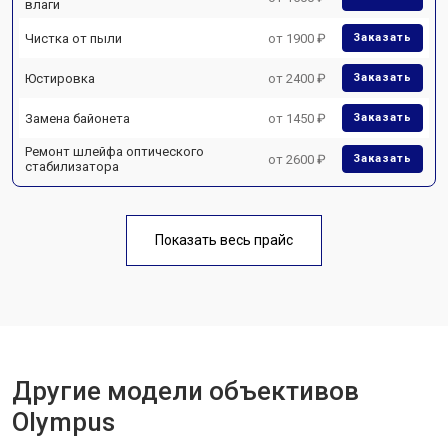
влаги
Чистка от пыли
от 1900 ₽
Заказать
Юстировка
от 2400 ₽
Заказать
Замена байонета
от 1450 ₽
Заказать
Ремонт шлейфа оптического
от 2600 ₽
Заказать
стабилизатора
Показать весь прайс
Другие модели объективов
Olympus