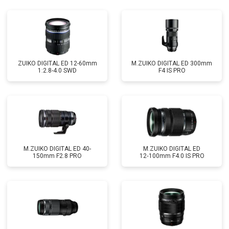
ZUIKO DIGITAL ED 12-60mm
M.ZUIKO DIGITAL ED 300mm
1:2.8-4.0 SWD
F4 IS PRO
M.ZUIKO DIGITAL ED 40-
M.ZUIKO DIGITAL ED
150mm F2.8 PRO
12‑100mm F4.0 IS PRO